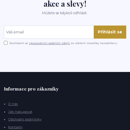
akce a slevy!
Můžete se kdykoli odhlásit.
Přihlásit se
Souhlasím se
zpracováním osobních údajů
za účelem rozesílky newsletteru.
Informace pro zákazníky
O nás
Jak nakupovat
Obchodní podmínky
Kontakty