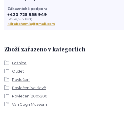
Zákaznická podpora
+420 725 958 949
(Po-Pá, 9-17 hod.)
klirabohemia@gmail.com
Zboží zařazeno v kategoriích
Ložnice
Outlet
Povlečení
Povlečení ve slevě
Povlečení 200x200
Van Gogh Museum