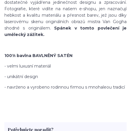
dostatečně vyjádřena jedinečnost designu a zpracování.
Fotografie, které vidíte na našem e-shopu, jen naznačují
hebkost a kvalitu materiálu a přesnost barev, jež jsou díky
laserovému skenu originálních obrazů mistra Van Gogha
shodné s originálem.
Spánek v tomto povlečení je
umělecký zážitek.
100% bavlna BAVLNĚNÝ SATÉN
- velmi luxusní materiál
- unikátní design
- navrženo a vyrobeno rodinnou firmou s mnohaleou tradicí
Potřebujete poradit?