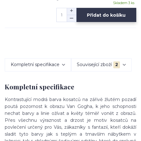
Skladem 3 ks
Přidat do košíku
Kompletní specifikace
Související zboží
2
Kompletní specifikace
Kontrastující modrá barva kosatců na zářivě žlutém pozadí
poutá pozornost k obrazu Van Gogha, k jeho schopnosti
nechat barvy a linie ožívat a květy téměř vonět z obrazů.
Přes všechnu výraznost a drzost je motiv kosatců na
povlečení určený pro Vás, zákazníky s fantazií, kteří dokáží
sladit tyto barvy jak s teplým a tmavším nábytkem v