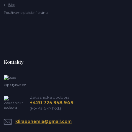
Blog
Používáme platební bránu :
Kontakty
Pip Stylově.cz
Zákaznická podpora
+420 725 958 949
(Po-Pá, 9-17 hod.)
klirabohemia@gmail.com