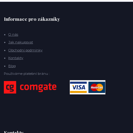
Informace pro zákazníky
O nás
Jak nakupovat
Obchodní podmínky
Kontakty
Blog
Používáme platební bránu :
Kontakty