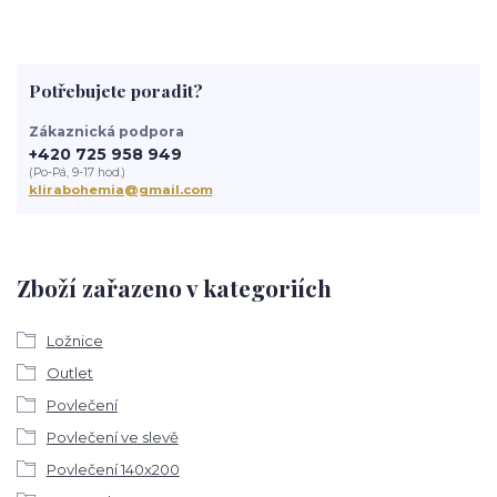
Potřebujete poradit?
Zákaznická podpora
+420 725 958 949
(Po-Pá, 9-17 hod.)
klirabohemia@gmail.com
Zboží zařazeno v kategoriích
Ložnice
Outlet
Povlečení
Povlečení ve slevě
Povlečení 140x200