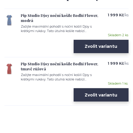
Pip Studio Djoy noční košile Bodhi Flower,
1 999 Kč
/
ks
modrá
Zažijte maximální pohodlí s noční košilí Djoy s
krátkými rukávy. Tato útulná košile nabízí...
Skladem 2 ks
Zvolit variantu
Pip Studio Djoy noční košile Bodhi Flower,
1 999 Kč
/
ks
tmavě růžová
Zažijte maximální pohodlí s noční košilí Djoy s
krátkými rukávy. Tato útulná košile nabízí...
Skladem 1 ks
Zvolit variantu