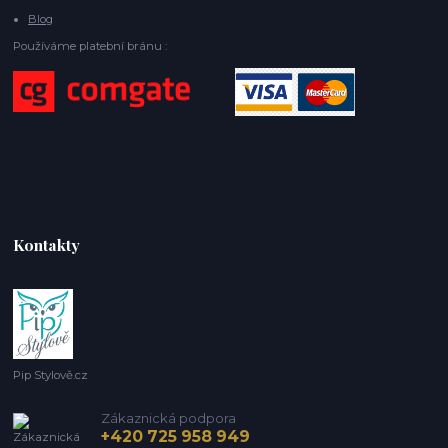
Blog
Používáme platební bránu :
Kontakty
Pip Stylově.cz
Zákaznická podpora
+420 725 958 949