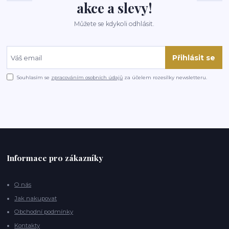
akce a slevy!
Můžete se kdykoli odhlásit.
Přihlásit se
Souhlasím se
zpracováním osobních údajů
za účelem rozesílky newsletteru.
Informace pro zákazníky
O nás
Jak nakupovat
Obchodní podmínky
Kontakty