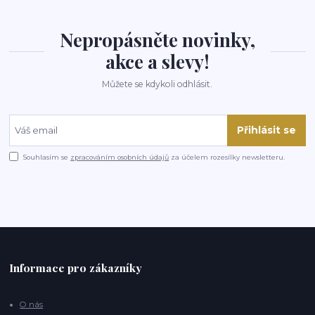
Nepropásněte novinky,
akce a slevy!
Můžete se kdykoli odhlásit.
Přihlásit se
Souhlasím se
zpracováním osobních údajů
za účelem rozesílky newsletteru.
Informace pro zákazníky
O nás