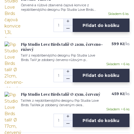
Červeně a růžově zbarvená čajová konvice z
nejoblíbenějšího designu Pip Studia Love Birds....
Skladem 6 ks
Přidat do košíku
Pip Studio Love Birds talíř Ø 21cm, červeno-
599 Kč
/
ks
růžový
Talíř z nejoblíbenějšího designu Pip Studia Love
Birds. Talíř je zdobený červeno-růžovým p...
Skladem > 6 ks
Přidat do košíku
Pip Studio Love Birds talíř Ø 17cm, červený
459 Kč
/
ks
Talířek z nejoblíbenějšího designu Pip Studia Love
Birds. Talířek je zdobený červeným okra...
Skladem > 6 ks
Přidat do košíku