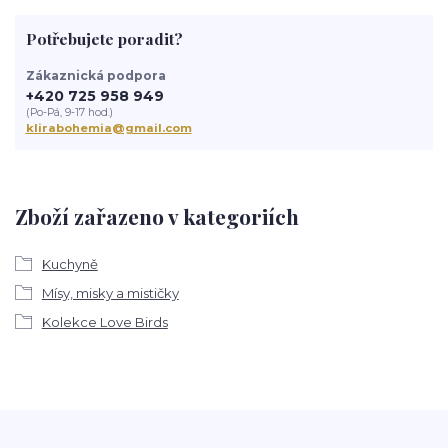
Potřebujete poradit?
Zákaznická podpora
+420 725 958 949
(Po-Pá, 9-17 hod.)
klirabohemia@gmail.com
Zboží zařazeno v kategoriích
Kuchyně
Mísy, misky a mističky
Kolekce Love Birds