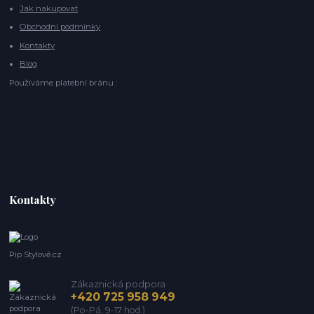
Jak nakupovat
Obchodní podmínky
Kontakty
Blog
Používáme platební bránu :
Kontakty
Pip Stylově.cz
Zákaznická podpora
+420 725 958 949
(Po-Pá, 9-17 hod.)