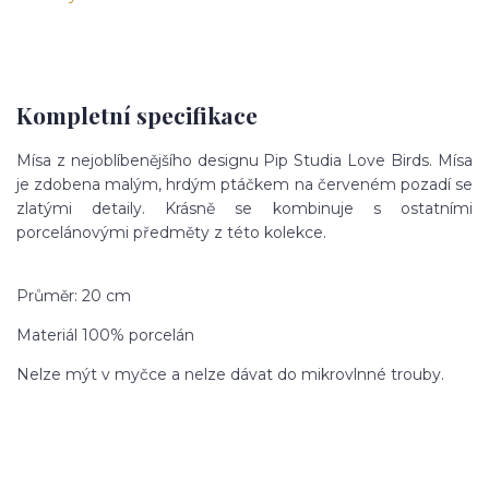
Kompletní specifikace
Mísa z nejoblíbenějšího designu Pip Studia Love Birds. Mísa
je zdobena malým, hrdým ptáčkem na červeném pozadí se
zlatými detaily. Krásně se kombinuje s ostatními
porcelánovými předměty z této kolekce.
Průměr: 20 cm
Materiál 100% porcelán
Nelze mýt v myčce a nelze dávat do mikrovlnné trouby.