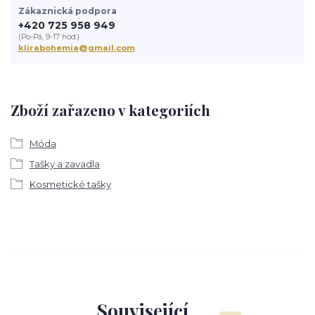
Zákaznická podpora
+420 725 958 949
(Po-Pá, 9-17 hod.)
klirabohemia@gmail.com
Zboží zařazeno v kategoriích
Móda
Tašky a zavadla
Kosmetické tašky
Související