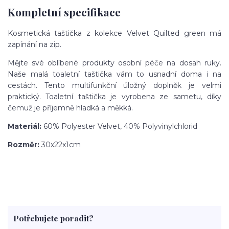
Kompletní specifikace
Kosmetická taštička z kolekce Velvet Quilted green má
zapínání na zip.
Mějte své oblíbené produkty osobní péče na dosah ruky.
Naše malá toaletní taštička vám to usnadní doma i na
cestách. Tento multifunkční úložný doplněk je velmi
praktický. Toaletní taštička je vyrobena ze sametu, díky
čemuž je příjemně hladká a měkká.
Materiál:
60% Polyester Velvet, 40% Polyvinylchlorid
Rozměr:
30x22x1cm
Potřebujete poradit?