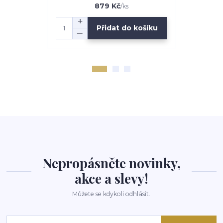
879 Kč
/
ks
Přidat do košíku
Nepropásněte novinky,
akce a slevy!
Můžete se kdykoli odhlásit.