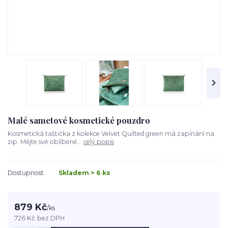
Malé sametové kosmetické pouzdro
Kosmetická taštička z kolekce Velvet Quilted green má zapínání na
zip. Mějte své oblíbené...
celý popis
Dostupnost
Skladem > 6 ks
879 Kč
/
ks
726 Kč
bez DPH