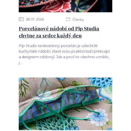
28
01
2026
Články
Porcelánové nádobí od Pip Studia
chytne za srdce každý den
Pip Studio tenkostěnný porcelán je ušlechtilé
kuchyňské nádobí, které svou praktičností překvapí
a designem odzbrojí. Jak a proč to všechno vzniklo,
j...