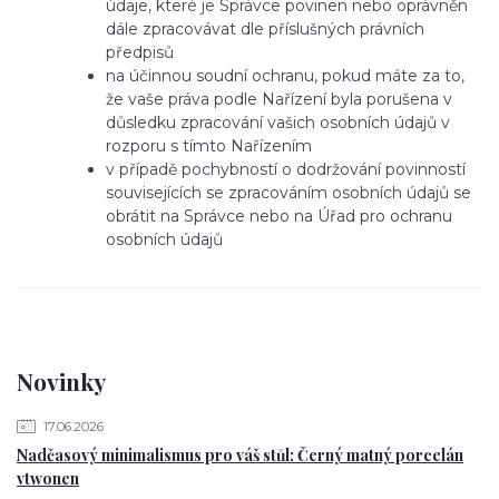
údaje, které je Správce povinen nebo oprávněn
dále zpracovávat dle příslušných právních
předpisů
na účinnou soudní ochranu, pokud máte za to,
že vaše práva podle Nařízení byla porušena v
důsledku zpracování vašich osobních údajů v
rozporu s tímto Nařízením
v případě pochybností o dodržování povinností
souvisejících se zpracováním osobních údajů se
obrátit na Správce nebo na Úřad pro ochranu
osobních údajů
Novinky
17.06.2026
Nadčasový minimalismus pro váš stůl: Černý matný porcelán
vtwonen