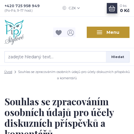
+420 725 958 949
0
ks
CZK
0 Kč
(Po-Pá, 9-17 hod.)
Menu
Hledat
Úvod
Souhlas se zpracováním osobních údajů pro účely diskuzních příspěvků
a komentářů
Souhlas se zpracováním
osobních údajů pro účely
diskuzních příspěvků a
komentářů