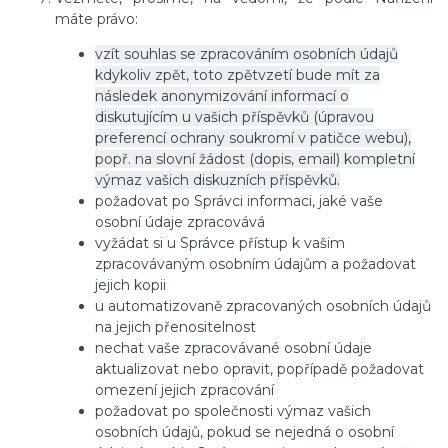
máte právo:
vzít souhlas se zpracováním osobních údajů
kdykoliv zpět, toto zpětvzetí bude mít za
následek anonymizování informací o
diskutujícím u vašich příspěvků (úpravou
preferencí ochrany soukromí v patičce webu),
popř. na slovní žádost (dopis, email) kompletní
výmaz vašich diskuzních příspěvků.
požadovat po Správci informaci, jaké vaše
osobní údaje zpracovává
vyžádat si u Správce přístup k vašim
zpracovávaným osobním údajům a požadovat
jejich kopii
u automatizovaně zpracovaných osobních údajů
na jejich přenositelnost
nechat vaše zpracovávané osobní údaje
aktualizovat nebo opravit, popřípadě požadovat
omezení jejich zpracování
požadovat po společnosti výmaz vašich
osobních údajů, pokud se nejedná o osobní