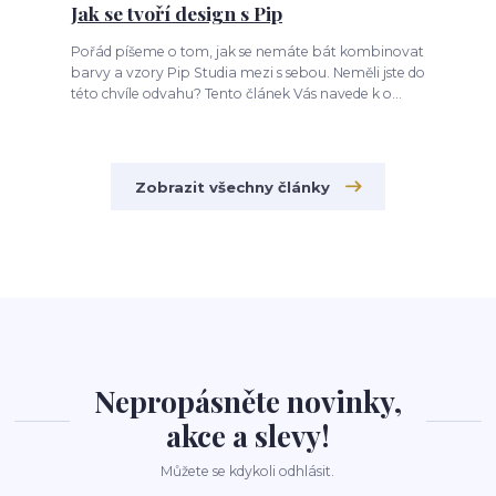
Jak se tvoří design s Pip
Pořád píšeme o tom, jak se nemáte bát kombinovat
barvy a vzory Pip Studia mezi s sebou. Neměli jste do
této chvíle odvahu? Tento článek Vás navede k o...
Zobrazit všechny články
Nepropásněte novinky,
akce a slevy!
Můžete se kdykoli odhlásit.