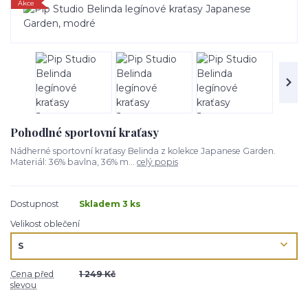
Akce
Pohodlné sportovní kraťasy
Nádherné sportovní kraťasy Belinda z kolekce Japanese Garden.
Materiál: 36% bavlna, 36% m...
celý popis
Dostupnost
Skladem 3 ks
Velikost oblečení
Cena před
1 249 Kč
slevou