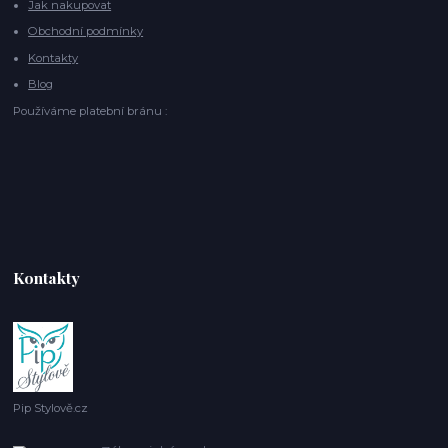
Jak nakupovat
Obchodní podmínky
Kontakty
Blog
Používáme platební bránu :
Kontakty
Pip Stylově.cz