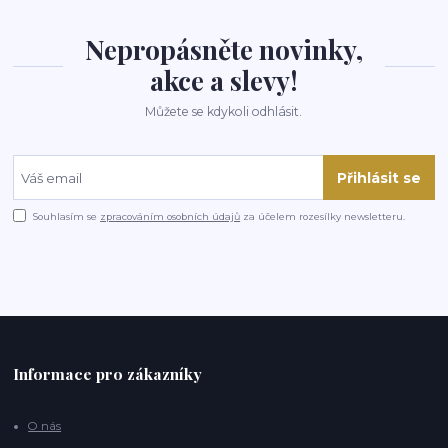
Nepropásněte novinky,
akce a slevy!
Můžete se kdykoli odhlásit.
Přihlásit se
Souhlasím se
zpracováním osobních údajů
za účelem rozesílky newsletteru.
Informace pro zákazníky
O nás