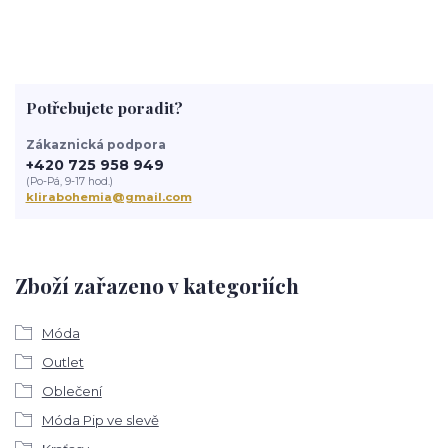
Potřebujete poradit?
Zákaznická podpora
+420 725 958 949
(Po-Pá, 9-17 hod.)
klirabohemia@gmail.com
Zboží zařazeno v kategoriích
Móda
Outlet
Oblečení
Móda Pip ve slevě