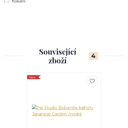
Kraťasy
Související
4
zboží
Akce
Akce