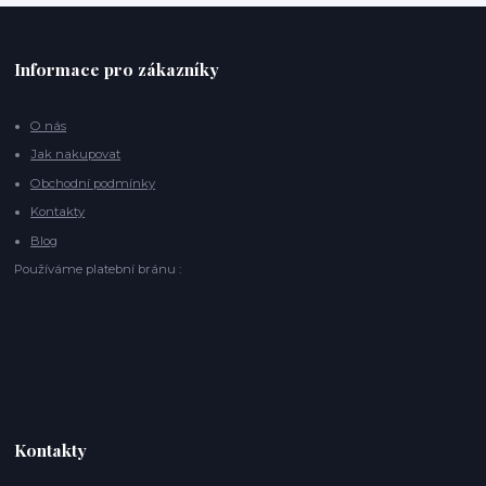
Informace pro zákazníky
O nás
Jak nakupovat
Obchodní podmínky
Kontakty
Blog
Používáme platební bránu :
Kontakty