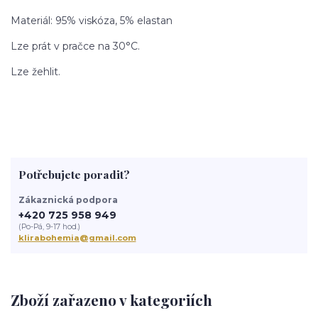
Materiál: 95% viskóza, 5% elastan
Lze prát v pračce na 30°C.
Lze žehlit.
Potřebujete poradit?
Zákaznická podpora
+420 725 958 949
(Po-Pá, 9-17 hod.)
klirabohemia@gmail.com
Zboží zařazeno v kategoriích