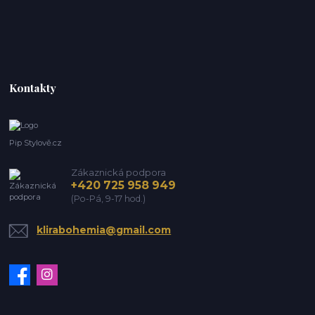
Kontakty
Pip Stylově.cz
Zákaznická podpora
+420 725 958 949
(Po-Pá, 9-17 hod.)
klirabohemia@gmail.com