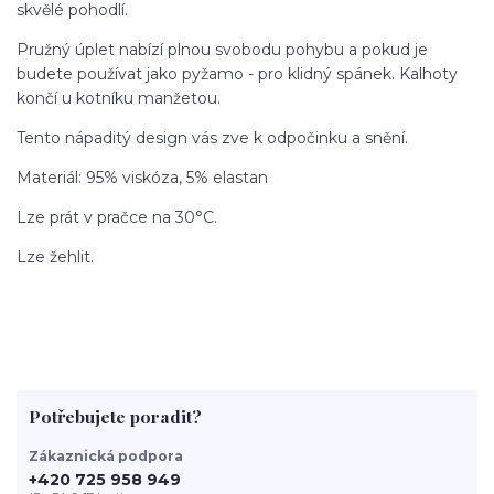
skvělé pohodlí.
Pružný úplet nabízí plnou svobodu pohybu a pokud je
budete používat jako pyžamo - pro klidný spánek. Kalhoty
končí u kotníku manžetou.
Tento nápaditý design vás zve k odpočinku a snění.
Materiál: 95% viskóza, 5% elastan
Lze prát v pračce na 30°C.
Lze žehlit.
Potřebujete poradit?
Zákaznická podpora
+420 725 958 949