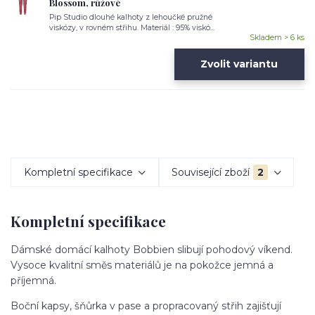
Blossom, růžové
Pip Studio dlouhé kalhoty z lehoučké pružné
viskózy, v rovném střihu. Materiál : 95% viskó...
Skladem > 6 ks
Zvolit variantu
Kompletní specifikace
Související zboží
2
Kompletní specifikace
Dámské domácí kalhoty Bobbien slibují pohodový víkend.
Vysoce kvalitní směs materiálů je na pokožce jemná a
příjemná.
Boční kapsy, šňůrka v pase a propracovaný střih zajišťují