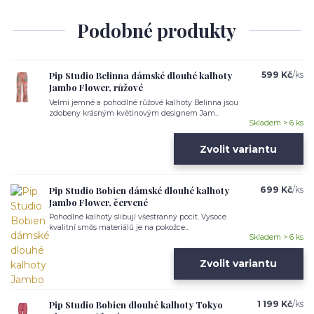
Podobné produkty
Pip Studio Belinna dámské dlouhé kalhoty
599 Kč
/
ks
Jambo Flower, růžové
Velmi jemné a pohodlné růžové kalhoty Belinna jsou
zdobeny krásným květinovým designem Jam...
Skladem > 6 ks
Zvolit variantu
Pip Studio Bobien dámské dlouhé kalhoty
699 Kč
/
ks
Jambo Flower, červené
Pohodlné kalhoty slibují všestranný pocit. Vysoce
kvalitní směs materiálů je na pokožce...
Skladem > 6 ks
Zvolit variantu
Pip Studio Bobien dlouhé kalhoty Tokyo
1 199 Kč
/
ks