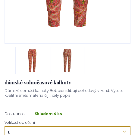
dámské volnočasové kalhoty
Dámské domácí kalhoty Bobbien slibují pohodový víkend. Vysoce
kvalitní směs materiálů j...
celý popis
Dostupnost
Skladem 4 ks
Velikost oblečení