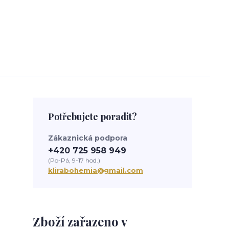
Potřebujete poradit?
Zákaznická podpora
+420 725 958 949
(Po-Pá, 9-17 hod.)
klirabohemia@gmail.com
Zboží zařazeno v