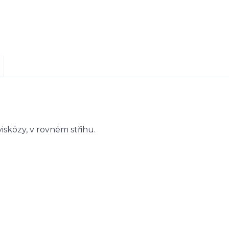
skózy, v rovném střihu.