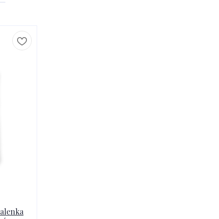
halenka