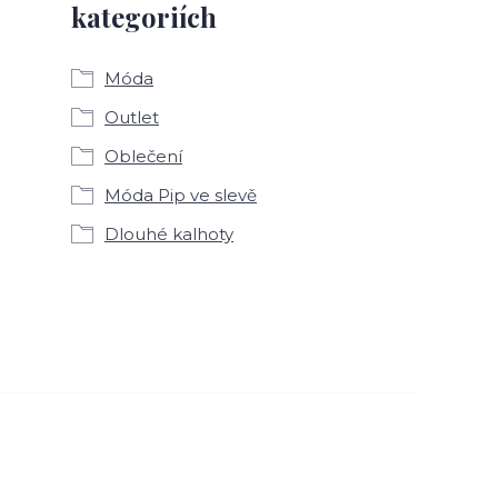
kategoriích
Móda
Outlet
Oblečení
Móda Pip ve slevě
Dlouhé kalhoty