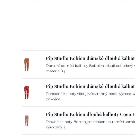
Pip Studio Bobien dámské dlouhé kalhot
Dámské domácí kalhoty Bobbien slibují pohodový v
materiálů j...
Pip Studio Bobien dámské dlouhé kalhot
Pohodlné kalhoty slibují všestranný pocit. Vysoce k
pokožce...
Pip Studio Bobien dlouhé kalhoty Coco F
Dlouhé kalhoty Bobien jsou dokonalou směsí komfor
vyrobeny z ...