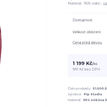
Materiál : 95% viskó...
ce
Dostupnost
Velikost oblečení
Cena před slevou
1 199 Kč
/
ks
991 Kč
bez DPH
Číslo produktu:
51.500.
Výrobce:
Pip Studio
Materiál:
95% viskóza 