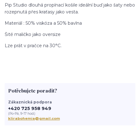
Pip Studio dlouhá propínací košile ideální buď jako šaty nebo
rozepnutá přes kraťasy jako vesta.
Materiál : 50% viskóza a 50% bavlna
Šité maličko jako oversize
Lze prát v pračce na 30°C.
Potřebujete poradit?
Zákaznická podpora
+420 725 958 949
(Po-Pá, 9-17 hod.)
klirabohemia@gmail.com