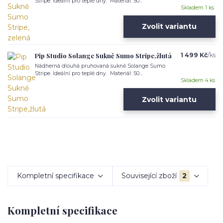
Stripe. Ideální pro teplé dny. Materiál: 50...
Skladem 1 ks
Zvolit variantu
Pip Studio Solange Sukně Sumo Stripe,žlutá
1 499 Kč
/
ks
Nádherná dlouhá pruhovaná sukně Solange Sumo
Stripe. Ideální pro teplé dny. Materiál: 50...
Skladem 4 ks
Zvolit variantu
Kompletní specifikace
Související zboží
2
Kompletní specifikace