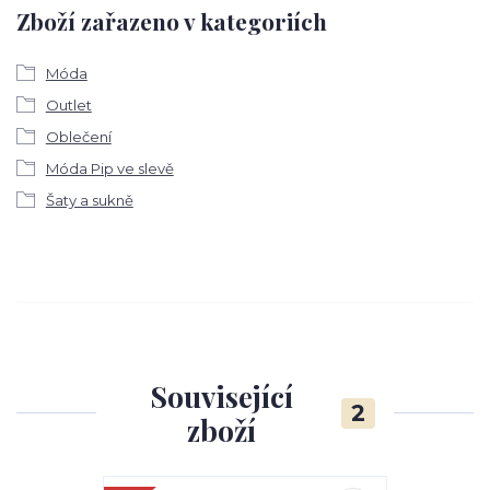
Zboží zařazeno v kategoriích
Móda
Outlet
Oblečení
Móda Pip ve slevě
Šaty a sukně
Související
2
zboží