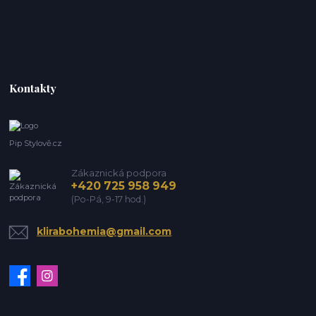
Kontakty
Pip Stylově.cz
Zákaznická podpora
+420 725 958 949
(Po-Pá, 9-17 hod.)
klirabohemia@gmail.com