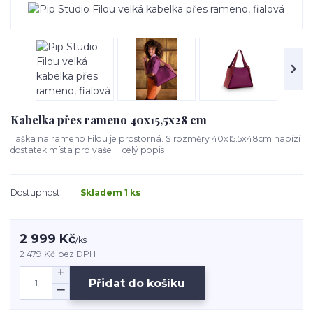
Kabelka přes rameno 40x15,5x28 cm
Taška na rameno Filou je prostorná. S rozměry 40x15.5x48cm nabízí
dostatek místa pro vaše ...
celý popis
Dostupnost
Skladem 1 ks
2 999 Kč
/
ks
2 479 Kč
bez DPH
Přidat do košíku