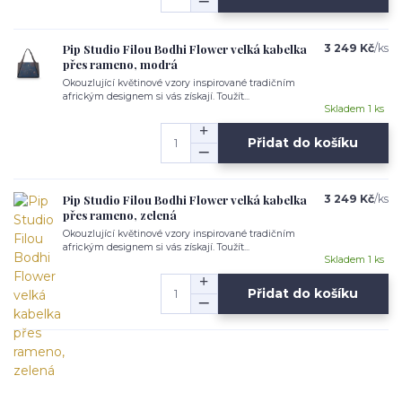
Pip Studio Filou Bodhi Flower velká kabelka
3 249 Kč
/
ks
přes rameno, modrá
Okouzlující květinové vzory inspirované tradičním
africkým designem si vás získají. Toužít...
Skladem 1 ks
Přidat do košíku
Pip Studio Filou Bodhi Flower velká kabelka
3 249 Kč
/
ks
přes rameno, zelená
Okouzlující květinové vzory inspirované tradičním
africkým designem si vás získají. Toužít...
Skladem 1 ks
Přidat do košíku