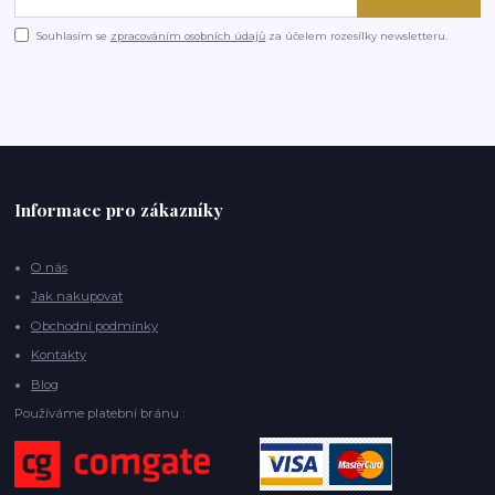
Souhlasím se
zpracováním osobních údajů
za účelem rozesílky newsletteru.
Informace pro zákazníky
O nás
Jak nakupovat
Obchodní podmínky
Kontakty
Blog
Používáme platební bránu :