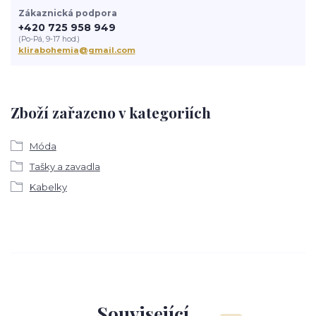
Zákaznická podpora
+420 725 958 949
(Po-Pá, 9-17 hod.)
klirabohemia@gmail.com
Zboží zařazeno v kategoriích
Móda
Tašky a zavadla
Kabelky
Související