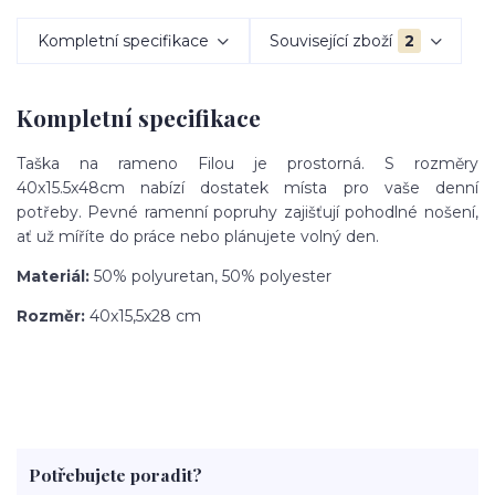
Kompletní specifikace
Související zboží
2
Kompletní specifikace
Taška na rameno Filou je prostorná. S rozměry
40x15.5x48cm nabízí dostatek místa pro vaše denní
potřeby. Pevné ramenní popruhy zajišťují pohodlné nošení,
ať už míříte do práce nebo plánujete volný den.
Materiál:
50% polyuretan, 50% polyester
Rozměr:
40x15,5x28 cm
Potřebujete poradit?