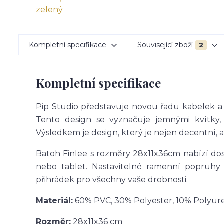
Kompletní specifikace
Související zboží
2
Kompletní specifikace
Pip Studio představuje novou řadu kabelek a
Tento design se vyznačuje jemnými kvítky,
Výsledkem je design, který je nejen decentní, a
Batoh Finlee s rozměry 28x11x36cm nabízí dos
nebo tablet. Nastavitelné ramenní popruhy 
přihrádek pro všechny vaše drobnosti.
Materiál:
60% PVC, 30% Polyester, 10% Polyur
Rozměr:
28x11x36 cm