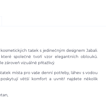
 kosmetických tašek s jedinečným designem Jabali.
 které společně tvoří vzor elegantních oblouků.
le zároveň vizuálně přitažlivý.
tatek místa pro vaše denní potřeby, láhev s vodou
poskytují větší komfort a uvnitř najdete několik
etan,