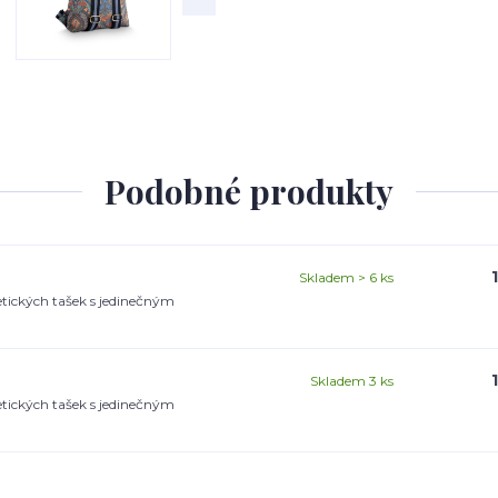
Podobné produkty
Skladem > 6 ks
tických tašek s jedinečným
Skladem 3 ks
tických tašek s jedinečným