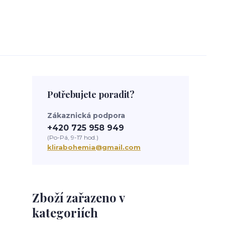
Potřebujete poradit?
Zákaznická podpora
+420 725 958 949
(Po-Pá, 9-17 hod.)
klirabohemia@gmail.com
Zboží zařazeno v
kategoriích