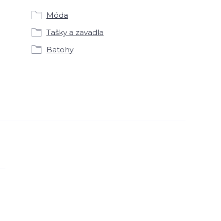
Móda
Tašky a zavadla
Batohy