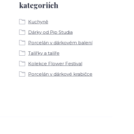
kategoriích
Kuchyně
Dárky od Pip Studia
Porcelán v dárkovém balení
Talířky a talíře
Kolekce Flower Festival
Porcelán v dárkové krabičce