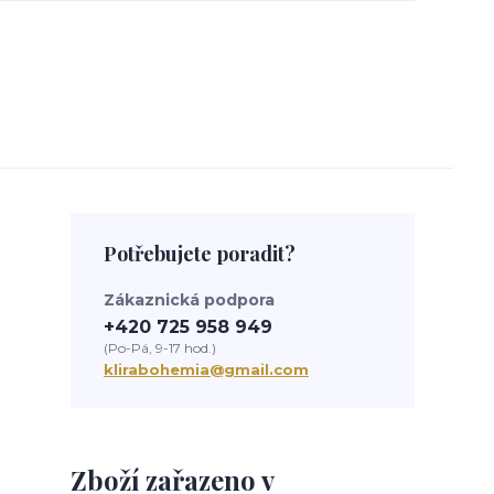
Potřebujete poradit?
Zákaznická podpora
+420 725 958 949
(Po-Pá, 9-17 hod.)
klirabohemia@gmail.com
Zboží zařazeno v