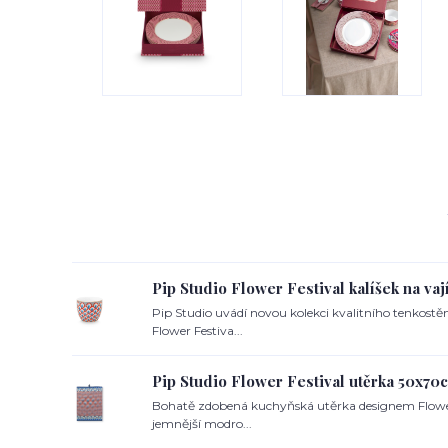
Pip Studio Flower Festival kalíšek na va
Pip Studio uvádí novou kolekci kvalitního tenkost
Flower Festiva...
Pip Studio Flower Festival utěrka 50x7
Bohatě zdobená kuchyňská utěrka designem Flower F
jemnější modro...