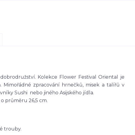
dobrodružství. Kolekce Flower Festival Oriental je
 Mimořádné zpracování hrnečků, misek a talířů v
níky Sushi nebo jiného Asijského jídla.
 o průměru 26,5 cm.
é trouby.