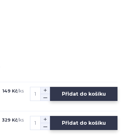
149 Kč
/
ks
Přidat do košíku
329 Kč
/
ks
Přidat do košíku