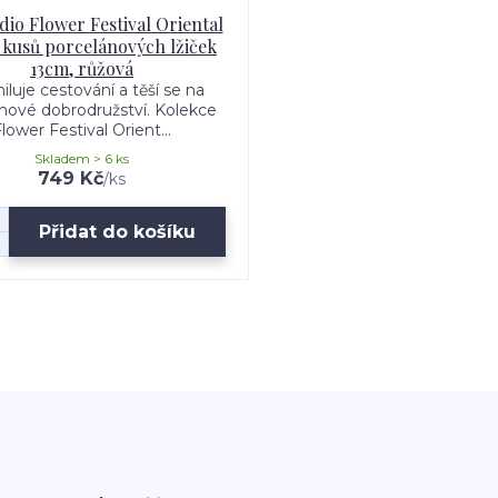
dio Flower Festival Oriental
 kusů porcelánových lžiček
13cm, růžová
iluje cestování a těší se na
nové dobrodružství. Kolekce
lower Festival Orient...
Skladem > 6 ks
749 Kč
/
ks
Přidat do košíku