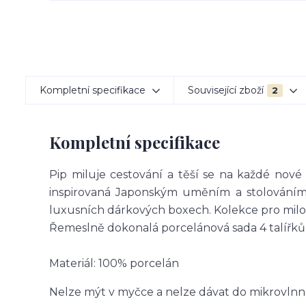
Kompletní specifikace
Související zboží
2
Kompletní specifikace
Pip miluje cestování a těší se na každé nové 
inspirovaná Japonským uměním a stolováním.
luxusních dárkových boxech. Kolekce pro milov
Řemeslně dokonalá porcelánová sada 4 talířků
Materiál: 100% porcelán
Nelze mýt v myčce a nelze dávat do mikrovlnn