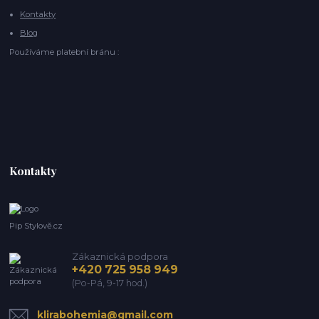
Kontakty
Blog
Používáme platební bránu :
Kontakty
Pip Stylově.cz
Zákaznická podpora
+420 725 958 949
(Po-Pá, 9-17 hod.)
klirabohemia@gmail.com