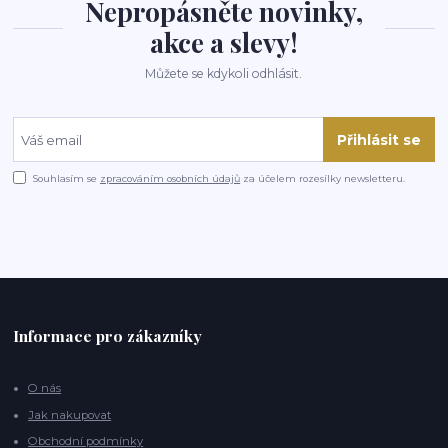
Nepropásněte novinky,
akce a slevy!
Můžete se kdykoli odhlásit.
Přihlásit se
Souhlasím se
zpracováním osobních údajů
za účelem rozesílky newsletteru.
Informace pro zákazníky
O nás
Jak nakupovat
Obchodní podmínky