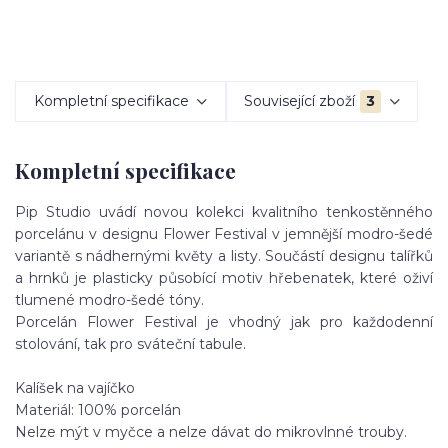
Kompletní specifikace
Související zboží
3
Kompletní specifikace
Pip Studio uvádí novou kolekci kvalitního tenkostěnného
porcelánu v designu Flower Festival v jemnější modro-šedé
variantě s nádhernými květy a listy. Součástí designu talířků
a hrnků je plasticky působící motiv hřebenatek, které oživí
tlumené modro-šedé tóny.
Porcelán Flower Festival je vhodný jak pro každodenní
stolování, tak pro sváteční tabule.
Kalíšek na vajíčko
Materiál: 100% porcelán
Nelze mýt v myčce a nelze dávat do mikrovlnné trouby.