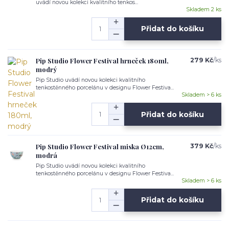
uvádí novou kolekci kvalitního tenkos...
Skladem 2 ks
Přidat do košíku
Pip Studio Flower Festival hrneček 180ml,
279 Kč
/
ks
modrý
Pip Studio uvádí novou kolekci kvalitního
tenkostěnného porcelánu v designu Flower Festiva...
Skladem > 6 ks
Přidat do košíku
Pip Studio Flower Festival miska Ø12cm,
379 Kč
/
ks
modrá
Pip Studio uvádí novou kolekci kvalitního
tenkostěnného porcelánu v designu Flower Festiva...
Skladem > 6 ks
Přidat do košíku