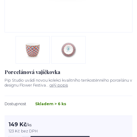
Porcelánová vajíčkovka
Pip Studio uvádí novou kolekci kvalitního tenkostěnného porcelánu v
designu Flower Festiva...
celý popis
Dostupnost
Skladem > 6 ks
149 Kč
/
ks
123 Kč
bez DPH