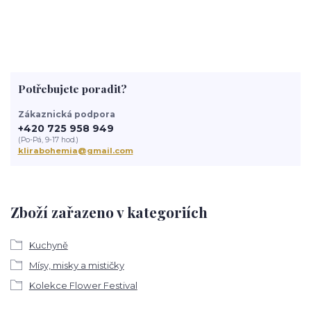
Potřebujete poradit?
Zákaznická podpora
+420 725 958 949
(Po-Pá, 9-17 hod.)
klirabohemia@gmail.com
Zboží zařazeno v kategoriích
Kuchyně
Mísy, misky a mističky
Kolekce Flower Festival