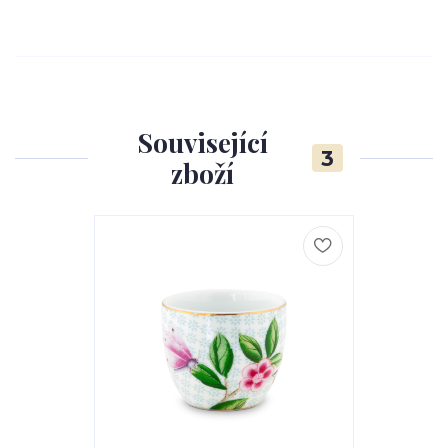
Související
3
zboží
Akce