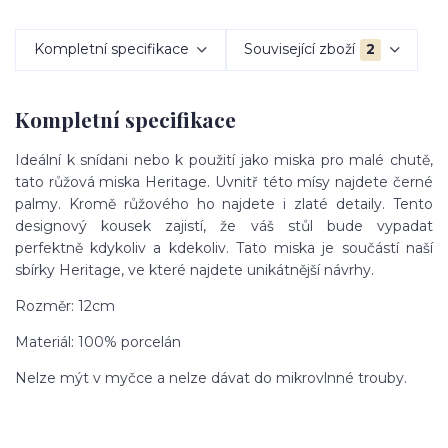
Kompletní specifikace
Související zboží
2
Kompletní specifikace
Ideální k snídani nebo k použití jako miska pro malé chutě,
tato růžová miska Heritage. Uvnitř této mísy najdete černé
palmy. Kromě růžového ho najdete i zlaté detaily. Tento
designový kousek zajistí, že váš stůl bude vypadat
perfektně kdykoliv a kdekoliv. Tato miska je součástí naší
sbírky Heritage, ve které najdete unikátnější návrhy.
Rozměr: 12cm
Materiál: 100% porcelán
Nelze mýt v myčce a nelze dávat do mikrovlnné trouby.