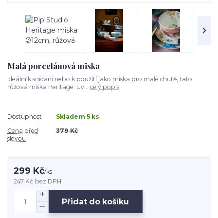
Malá porcelánová miska
Ideální k snídani nebo k použití jako miska pro malé chutě, tato
růžová miska Heritage. Uv...
celý popis
Dostupnost
Skladem 5 ks
Cena před
379 Kč
slevou
299 Kč
/
ks
247 Kč
bez DPH
Přidat do košíku