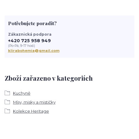
Potřebujete poradit?
Zákaznická podpora
+420 725 958 949
(Po-Pá, 9-17 hod.)
klirabohemia@gmail.com
Zboží zařazeno v kategoriích
Kuchyně
Mísy, misky a mističky
Kolekce Heritage