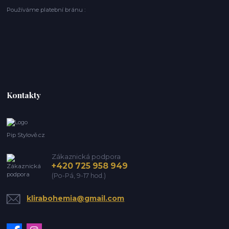
Používáme platební bránu :
Kontakty
Pip Stylově.cz
Zákaznická podpora
+420 725 958 949
(Po-Pá, 9-17 hod.)
klirabohemia@gmail.com