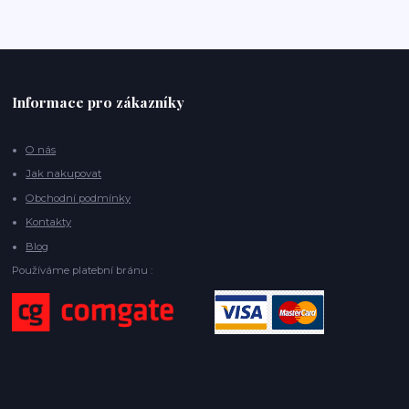
Informace pro zákazníky
O nás
Jak nakupovat
Obchodní podmínky
Kontakty
Blog
Používáme platební bránu :