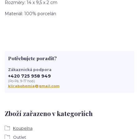
Rozměry: 14 x 9,5 x 2 cm
Materiál: 100% porcelán
Potřebujete poradit?
Zákaznická podpora
+420 725 958 949
(Po-Pá, 9-17 hod.)
klirabohemia@gmail.com
Zboží zařazeno v kategoriích
Koupelna
Outlet