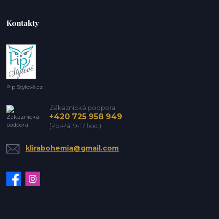
Kontakty
Pip Stylově.cz
Zákaznická podpora
+420 725 958 949
(Po-Pá, 9-17 hod.)
klirabohemia@gmail.com