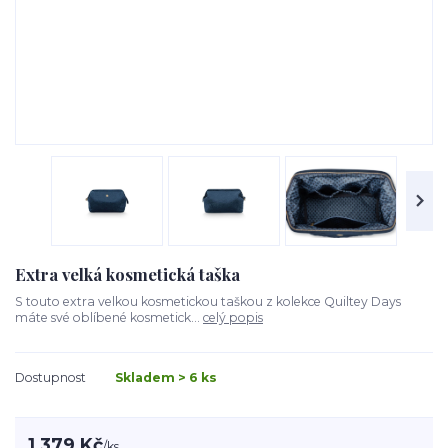
Extra velká kosmetická taška
S touto extra velkou kosmetickou taškou z kolekce Quiltey Days
máte své oblíbené kosmetick...
celý popis
Dostupnost
Skladem > 6 ks
1 379 Kč
/
ks