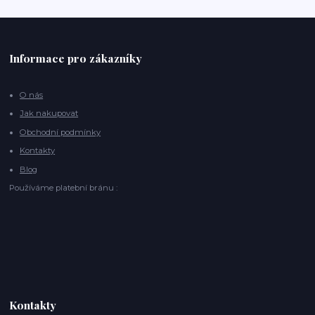
Informace pro zákazníky
O nás
Jak nakupovat
Obchodní podmínky
Kontakty
Blog
Používáme platební bránu :
Kontakty