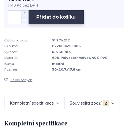
1 140 Kč
bez DPH
Přidat do košíku
Číslo produktu:
51.274.217
EAN kód:
8720604950106
Výrobce:
Pip Studio
Materiál:
60% Polyester Velvet, 40% PVC
Barva:
modrá
Rozměr:
30x20,7x13,8 cm
Do oblíbených
Kompletní specifikace
Související zboží
2
Kompletní specifikace