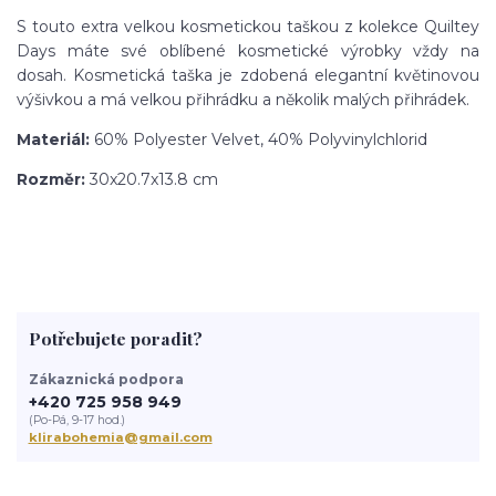
S touto extra velkou kosmetickou taškou z kolekce Quiltey
Days máte své oblíbené kosmetické výrobky vždy na
dosah. Kosmetická taška je zdobená elegantní květinovou
výšivkou a má velkou přihrádku a několik malých přihrádek.
Materiál:
60% Polyester Velvet, 40% Polyvinylchlorid
Rozměr:
30x20.7x13.8 cm
Potřebujete poradit?
Zákaznická podpora
+420 725 958 949
(Po-Pá, 9-17 hod.)
klirabohemia@gmail.com