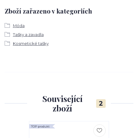
Zboží zařazeno v kategoriích
Móda
Tašky a zavadla
Kosmetické tašky
Související
2
zboží
TOP produkt
TOP produkt