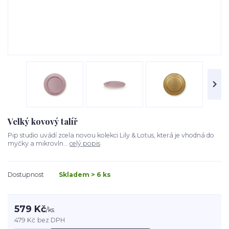
Velký kovový talíř
Pip studio uvádí zcela novou kolekci Lily & Lotus, která je vhodná do
myčky a mikrovln...
celý popis
Dostupnost
Skladem > 6 ks
579 Kč
/
ks
479 Kč
bez DPH