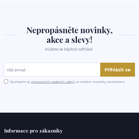
Nepropásněte novinky,
akce a slevy!
Můžete se kdykoli odhlásit.
Přihlásit se
Souhlasím se
zpracováním osobních údajů
za účelem rozesílky newsletteru.
Informace pro zákazníky