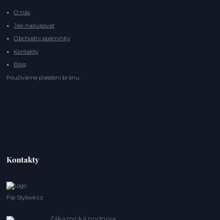
O nás
Jak nakupovat
Obchodní podmínky
Kontakty
Blog
Používáme platební bránu :
Kontakty
Pip Stylově.cz
Zákaznická podpora