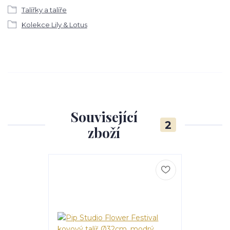
Talířky a talíře
Kolekce Lily & Lotus
Související
2
zboží