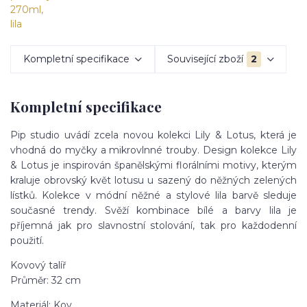
Kompletní specifikace
Související zboží
2
Kompletní specifikace
Pip studio uvádí zcela novou kolekci Lily & Lotus, která je
vhodná do myčky a mikrovlnné trouby. Design kolekce Lily
& Lotus je inspirován španělskými florálními motivy, kterým
kraluje obrovský květ lotusu u sazený do něžných zelených
lístků. Kolekce v módní něžné a stylové lila barvě sleduje
současné trendy. Svěží kombinace bílé a barvy lila je
příjemná jak pro slavnostní stolování, tak pro každodenní
použití.
Kovový talíř
Průměr: 32 cm
Materiál: Kov