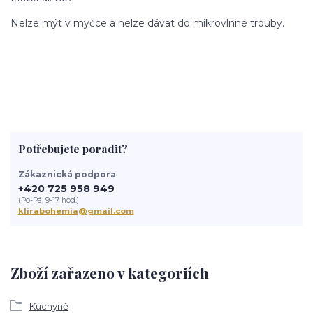
Nelze mýt v myčce a nelze dávat do mikrovlnné trouby.
Potřebujete poradit?
Zákaznická podpora
+420 725 958 949
(Po-Pá, 9-17 hod.)
klirabohemia@gmail.com
Zboží zařazeno v kategoriích
Kuchyně