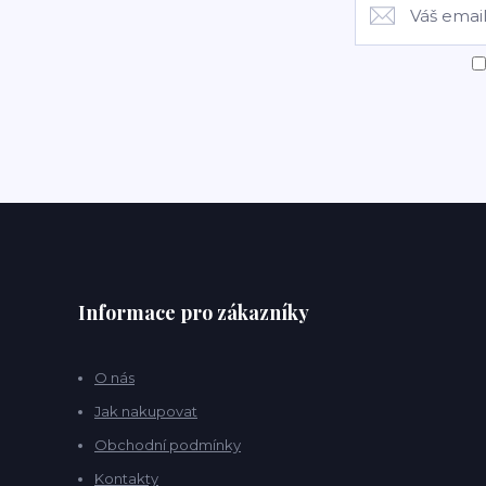
Informace pro zákazníky
O nás
Jak nakupovat
Obchodní podmínky
Kontakty