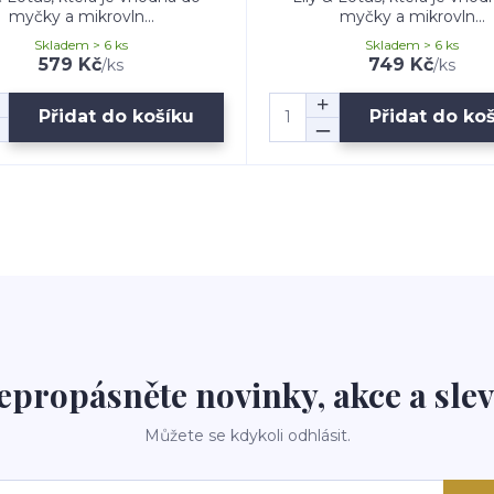
myčky a mikrovln...
myčky a mikrovln...
Skladem > 6 ks
Skladem > 6 ks
579 Kč
749 Kč
/
ks
/
ks
Přidat do košíku
Přidat do ko
epropásněte novinky, akce a slev
Můžete se kdykoli odhlásit.