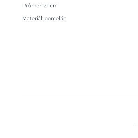
Průměr: 21 cm
Materiál: porcelán