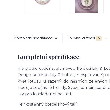
Kompletní specifikace
Související zboží
3
Kompletní specifikace
Pip studio uvádí zcela novou kolekci Lily & L
Design kolekce Lily & Lotus je inspirován špa
květ lotusu u sazený do něžných zelených lí
sleduje současné trendy. Svěží kombinace bílé a
tak pro každodenní použití.
Tenkostěnný porcelánový talíř