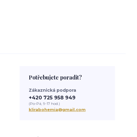
Potřebujete poradit?
Zákaznická podpora
+420 725 958 949
(Po-Pá, 9-17 hod.)
klirabohemia@gmail.com