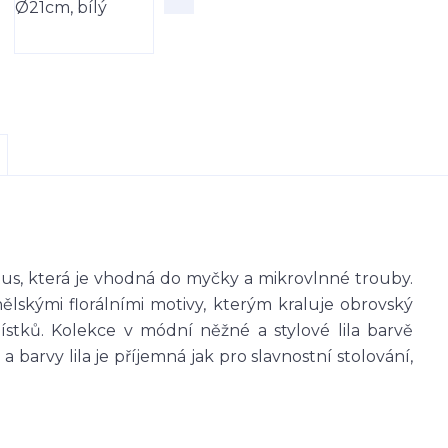
otus, která je vhodná do myčky a mikrovlnné trouby.
nělskými florálními motivy, kterým kraluje obrovský
stků. Kolekce v módní něžné a stylové lila barvě
 barvy lila je příjemná jak pro slavnostní stolování,