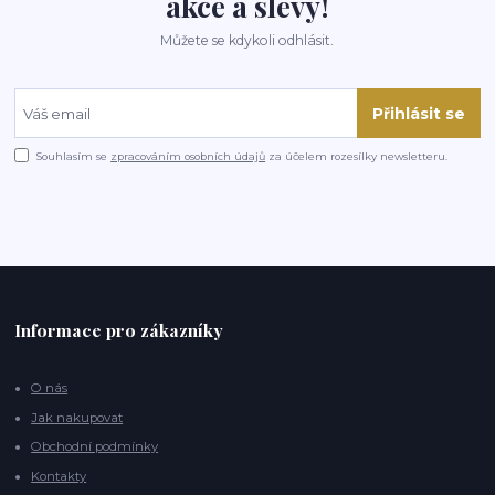
akce a slevy!
Můžete se kdykoli odhlásit.
Přihlásit se
Souhlasím se
zpracováním osobních údajů
za účelem rozesílky newsletteru.
Informace pro zákazníky
O nás
Jak nakupovat
Obchodní podmínky
Kontakty