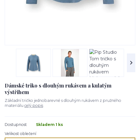
Dámské triko s dlouhým rukávem a kulatým
výstřihem
Základní tričko jednobarevné s dlouhým rukávem z pružného
materiálu
celý popis
Dostupnost
Skladem 1 ks
Velikost oblečení