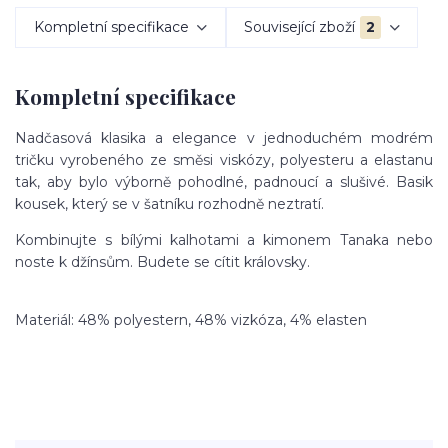
Kompletní specifikace
Související zboží
2
Kompletní specifikace
Nadčasová klasika a elegance v jednoduchém modrém
tričku vyrobeného ze směsi viskózy, polyesteru a elastanu
tak, aby bylo výborně pohodlné, padnoucí a slušivé. Basik
kousek, který se v šatníku rozhodně neztratí.
Kombinujte s bílými kalhotami a kimonem Tanaka nebo
noste k džínsům. Budete se cítit královsky.
Materiál: 48% polyestern, 48% vizkóza, 4% elasten