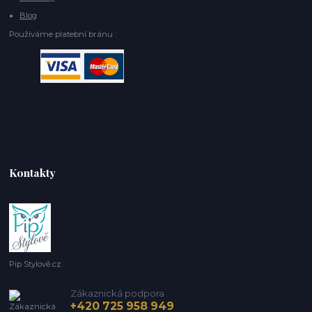
Blog
Používáme platební bránu :
Kontakty
Pip Stylově.cz
Zákaznická podpora
+420 725 958 949