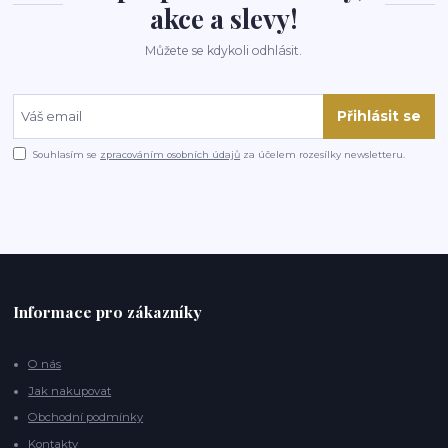
akce a slevy!
Můžete se kdykoli odhlásit.
Přihlásit se
Souhlasím se
zpracováním osobních údajů
za účelem rozesílky newsletteru.
Informace pro zákazníky
O nás
Jak nakupovat
Obchodní podmínky
Kontakty