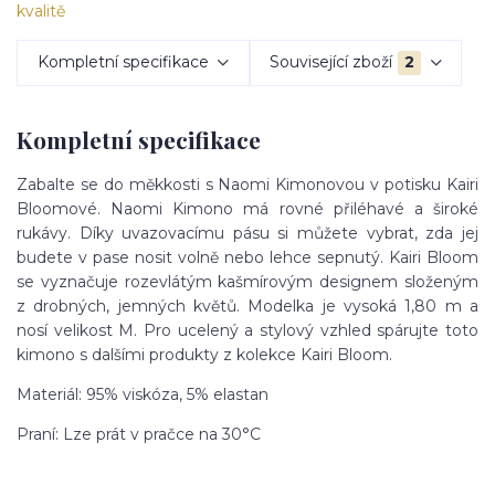
Kompletní specifikace
Související zboží
2
Kompletní specifikace
Zabalte se do měkkosti s Naomi Kimonovou v potisku Kairi
Bloomové. Naomi Kimono má rovné přiléhavé a široké
rukávy. Díky uvazovacímu pásu si můžete vybrat, zda jej
budete v pase nosit volně nebo lehce sepnutý. Kairi Bloom
se vyznačuje rozevlátým kašmírovým designem složeným
z drobných, jemných květů. Modelka je vysoká 1,80 m a
nosí velikost M. Pro ucelený a stylový vzhled spárujte toto
kimono s dalšími produkty z kolekce Kairi Bloom.
Materiál: 95% viskóza, 5% elastan
Praní: Lze prát v pračce na 30°C