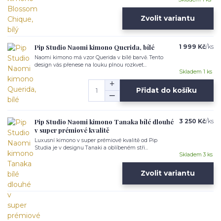
Zvolit variantu
Pip Studio Naomi kimono Querida, bílé
1 999 Kč
/
ks
Naomi kimono má vzor Querida v bílé barvě. Tento
design vás přenese na louku plnou rozkvet...
Skladem 1 ks
Přidat do košíku
Pip Studio Naomi kimono Tanaka bílé dlouhé
3 250 Kč
/
ks
v super prémiové kvalitě
Luxusní kimono v super prémiové kvalitě od Pip
Studia je v designu Tanaki a oblíbeném stři...
Skladem 3 ks
Zvolit variantu