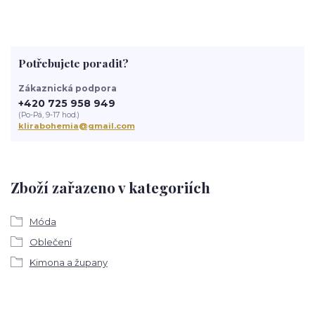
Potřebujete poradit?
Zákaznická podpora
+420 725 958 949
(Po-Pá, 9-17 hod.)
klirabohemia@gmail.com
Zboží zařazeno v kategoriích
Móda
Oblečení
Kimona a župany