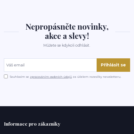
Nepropásněte novinky,
akce a slevy!
Můžete se kdykoli odhlásit.
Přihlásit se
Souhlasím se
zpracováním osobních údajů
za účelem rozesílky newsletteru.
Informace pro zákazníky