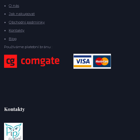
O nás
Jak nakupovat
Obchodní podmínky
Kontakty
Blog
Používáme platební bránu :
Kontakty