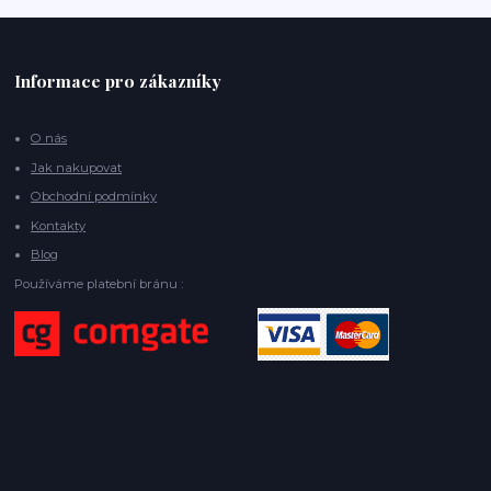
Informace pro zákazníky
O nás
Jak nakupovat
Obchodní podmínky
Kontakty
Blog
Používáme platební bránu :