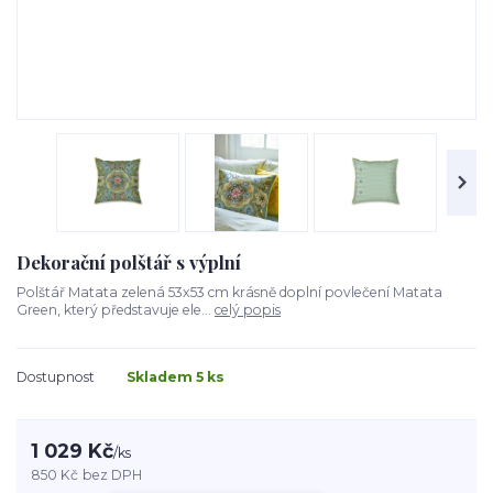
Dekorační polštář s výplní
Polštář Matata zelená 53x53 cm krásně doplní povlečení Matata
Green, který představuje ele...
celý popis
Dostupnost
Skladem 5 ks
1 029 Kč
/
ks
850 Kč
bez DPH