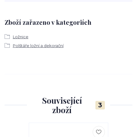
Zboží zařazeno v kategoriích
Ložnice
Polštáře ložní a dekorační
Související
3
zboží
Akce