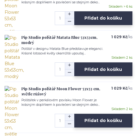
krásným doplňkem k povlečení se stejným deko...
Skladem > 6 ks
Přidat do košíku
Pip Studio polštář Matata Blue 53x53cm,
1 029 Kč
/
ks
modrý
Polštář v designu Matata Blue představuje eleganci.
Krásné lotosové květy okamžitě upoutaj...
Skladem 2 ks
Přidat do košíku
Pip Studio polštář Moon Flower 53x53 cm,
1 029 Kč
/
ks
světle růžový
Polštářek v perkálovém povlaku Moon Flower je
krásným doplňkem k povlečení se stejným deko...
Skladem 2 ks
Přidat do košíku