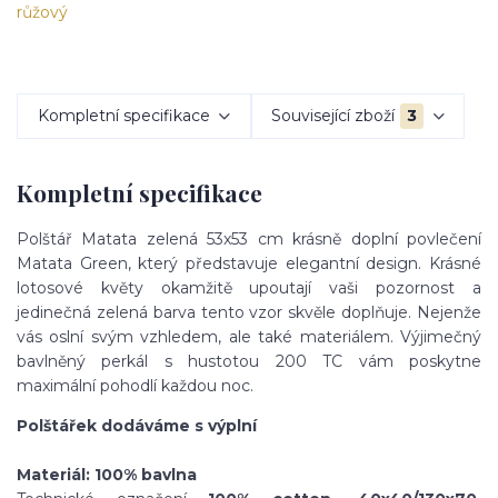
Kompletní specifikace
Související zboží
3
Kompletní specifikace
Polštář Matata zelená 53x53 cm krásně doplní povlečení
Matata Green, který představuje elegantní design. Krásné
lotosové květy okamžitě upoutají vaši pozornost a
jedinečná zelená barva tento vzor skvěle doplňuje. Nejenže
vás oslní svým vzhledem, ale také materiálem. Výjimečný
bavlněný perkál s hustotou 200 TC vám poskytne
maximální pohodlí každou noc.
Polštářek dodáváme s výplní
Materiál: 100% bavlna