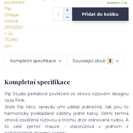
Skladem 2 ks
Přidat do košíku
Kompletní specifikace
Související zboží
3
Kompletní specifikace
Pip Studio perkálové
povlečení
ve vínovo růžovém designu
Isola Pink.
Jestli Pip něco opravdu umí udělat jedinečně, tak jsou to
harmonicky poskládané odstíny jedné barvy. Velmi temná
vínová osvěžená růžovou a trochu drze oránovaná rudou. A
to celé zjemní mauve - starorůžová v jednom z