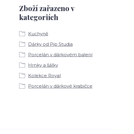
Zboží zařazeno v
kategoriích
Kuchyně
Dárky od Pip Studia
Porcelán v dárkovém balení
Hrnky a šálky
Kolekce Royal
Porcelán v dárkové krabičce