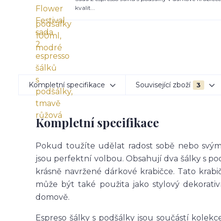
kvalit...
Kompletní specifikace
Související zboží
3
Kompletní specifikace
Pokud toužíte udělat radost sobě nebo svým
jsou perfektní volbou. Obsahují dva šálky s po
krásně navržené dárkové krabičce. Tato krabi
může být také použita jako stylový dekorati
domově.
Espreso šálky s podšálky jsou součástí kolekc