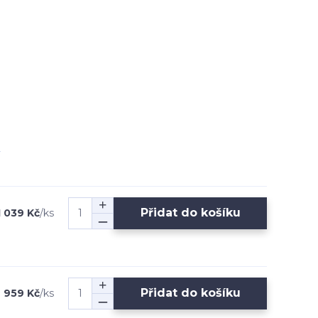
Přidat do košíku
1 039 Kč
/
ks
Přidat do košíku
959 Kč
/
ks