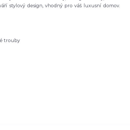
váří stylový design, vhodný pro váš luxusní domov.
né trouby