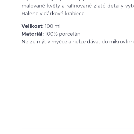
malované květy a rafinované zlaté detaily vyt
Baleno v dárkové krabičce.
Velikost:
100 ml
Materiál:
100% porcelán
Nelze mýt v myčce a nelze dávat do mikrovln