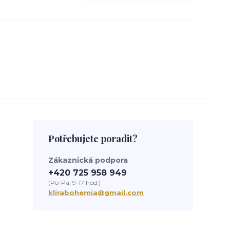
Potřebujete poradit?
Zákaznická podpora
+420 725 958 949
(Po-Pá, 9-17 hod.)
klirabohemia@gmail.com