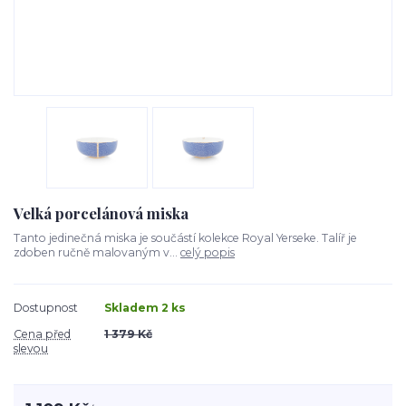
Velká porcelánová miska
Tanto jedinečná miska je součástí kolekce Royal Yerseke. Talíř je
zdoben ručně malovaným v...
celý popis
Dostupnost
Skladem 2 ks
Cena před
1 379 Kč
slevou