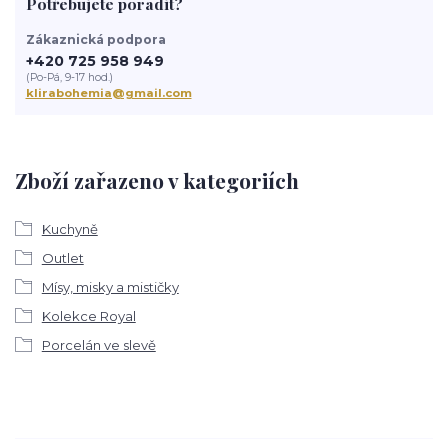
Potřebujete poradit?
Zákaznická podpora
+420 725 958 949
(Po-Pá, 9-17 hod.)
klirabohemia@gmail.com
Zboží zařazeno v kategoriích
Kuchyně
Outlet
Mísy, misky a mističky
Kolekce Royal
Porcelán ve slevě