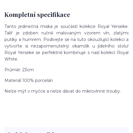
Kompletní specifikace
Tanto jedinečná miska je součástí kolekce Royal Yerseke.
Talíř je zdoben ručně malovaným vzorem vln, zlatými
putiky a humrem. Podívejte se na tuto okouzlující kolekci a
vytvořte si nezapomenutelný okamžik u jídelního stolu!
Royal Yerseke se perfektně kombinuje s naší kolekcí Royal
White.
Průměr: 23cm
Materiál 100% porcelán
Nelze mýt v myčce a nelze dávat do mikrovlnné trouby.