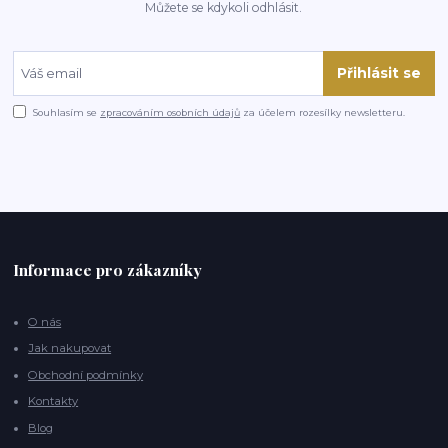
Můžete se kdykoli odhlásit.
Přihlásit se
Souhlasím se
zpracováním osobních údajů
za účelem rozesílky newsletteru.
Informace pro zákazníky
O nás
Jak nakupovat
Obchodní podmínky
Kontakty
Blog