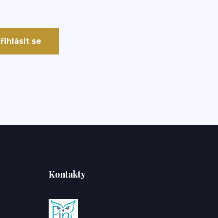
řihlásit se
Kontakty