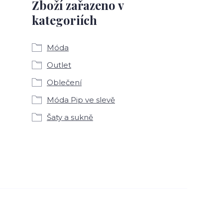
Zboží zařazeno v
kategoriích
Móda
Outlet
Oblečení
Móda Pip ve slevě
Šaty a sukně