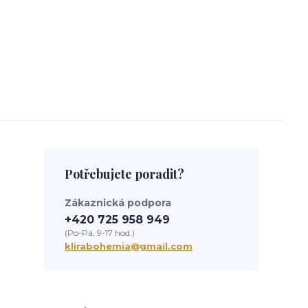
Potřebujete poradit?
Zákaznická podpora
+420 725 958 949
(Po-Pá, 9-17 hod.)
klirabohemia@gmail.com