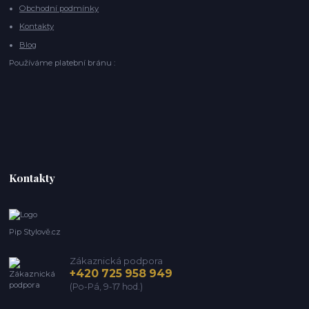
Obchodní podmínky
Kontakty
Blog
Používáme platební bránu :
Kontakty
Pip Stylově.cz
Zákaznická podpora
+420 725 958 949
(Po-Pá, 9-17 hod.)