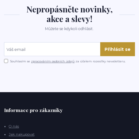
Nepropásněte novinky,
akce a slevy!
Můžete se kdykoli odhlásit.
Přihlásit se
Souhlasím se
zpracováním osobních údajů
za účelem rozesílky newsletteru.
Informace pro zákazníky
O nás
Jak nakupovat