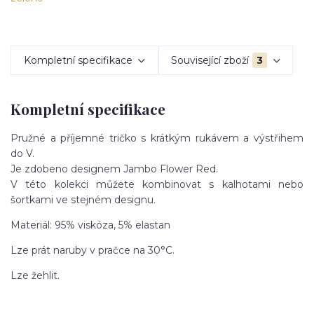
Kompletní specifikace
Související zboží
3
Kompletní specifikace
Pružné a příjemné tričko s krátkým rukávem a výstřihem
do V.
Je zdobeno designem Jambo Flower Red.
V této kolekci můžete kombinovat s kalhotami nebo
šortkami ve stejném designu.
Materiál: 95% viskóza, 5% elastan
Lze prát naruby v pračce na 30°C.
Lze žehlit.