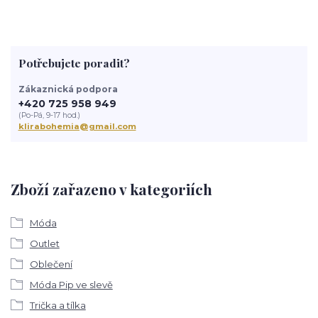
Potřebujete poradit?
Zákaznická podpora
+420 725 958 949
(Po-Pá, 9-17 hod.)
klirabohemia@gmail.com
Zboží zařazeno v kategoriích
Móda
Outlet
Oblečení
Móda Pip ve slevě
Trička a tílka