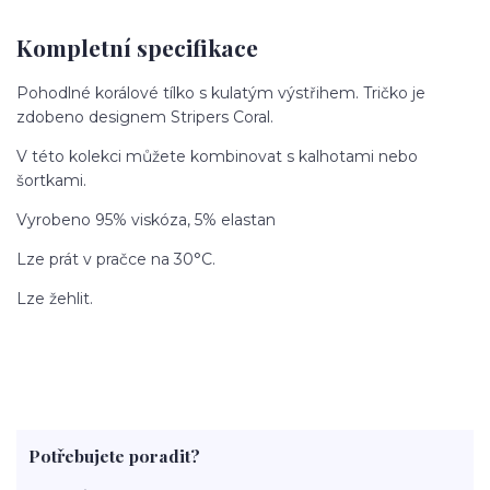
Kompletní specifikace
Pohodlné korálové tílko s kulatým výstřihem. Tričko je
zdobeno designem Stripers Coral.
V této kolekci můžete kombinovat s kalhotami nebo
šortkami.
Vyrobeno 95% viskóza, 5% elastan
Lze prát v pračce na 30°C.
Lze žehlit.
Potřebujete poradit?