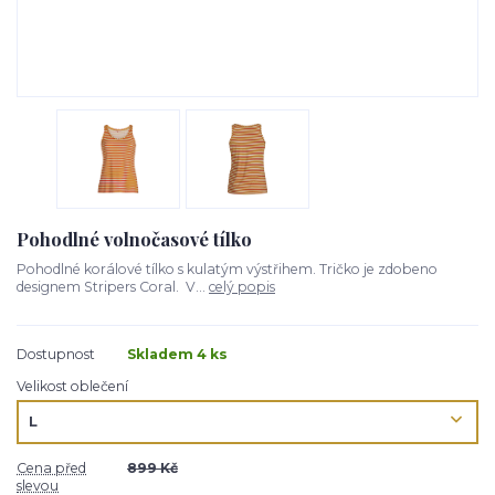
Pohodlné volnočasové tílko
Pohodlné korálové tílko s kulatým výstřihem. Tričko je zdobeno
designem Stripers Coral. V...
celý popis
Dostupnost
Skladem 4 ks
Velikost oblečení
Cena před
899 Kč
slevou