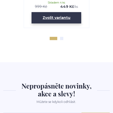
Skladem 4 ks
999 Kč
449 Kč
999 Kč
/
ks
Zvolit variantu
Nepropásněte novinky,
akce a slevy!
Můžete se kdykoli odhlásit.