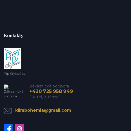
Kontakty
Pip Stylově.cz
Zákaznická podpora
+420 725 958 949
(Po-Pá, 9-17 hod.)
klirabohemia@gmail.com