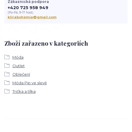
Zákaznická podpora
+420 725 958 949
(Po-Pá, 9-17 hod.)
klirabohemia@gmail.com
Zboží zařazeno v kategoriích
Móda
Outlet
Oblečení
Móda Pip ve slevě
Trička a tílka