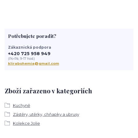
Potřebujete poradit?
Zákaznická podpora
+420 725 958 949
(Po-Pá, 9-17 hod.)
klirabohemia@gmail.com
Zboží zařazeno v kategoriích
Kuchyně
Zástěry, utěrky, chňapky a ubrusy
Kolekce Jolie