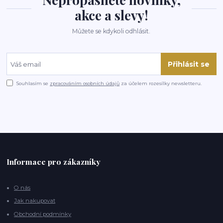
akce a slevy!
Můžete se kdykoli odhlásit.
Přihlásit se
Souhlasím se
zpracováním osobních údajů
za účelem rozesílky newsletteru.
Informace pro zákazníky
O nás
Jak nakupovat
Obchodní podmínky