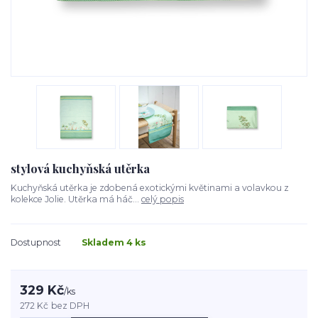
stylová kuchyňská utěrka
Kuchyňská utěrka je zdobená exotickými květinami a volavkou z
kolekce Jolie. Utěrka má háč...
celý popis
Dostupnost
Skladem 4 ks
329 Kč
/
ks
272 Kč
bez DPH