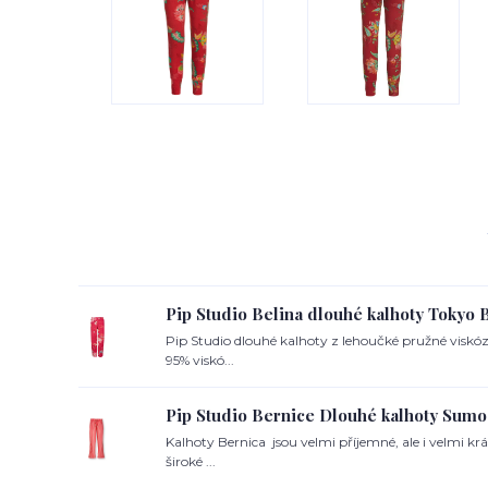
Pip Studio Belina dlouhé kalhoty Tokyo 
Pip Studio dlouhé kalhoty z lehoučké pružné viskózy
95% viskó...
Pip Studio Bernice Dlouhé kalhoty Sumo 
Kalhoty Bernica jsou velmi příjemné, ale i velmi krás
široké ...