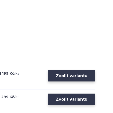
1 199 Kč
/
ks
Zvolit variantu
1 299 Kč
/
ks
Zvolit variantu