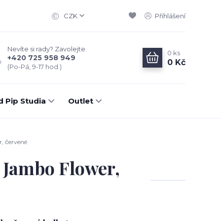
CZK
Přihlášení
Nevíte si rady? Zavolejte.
0
ks
+420 725 958 949
0 Kč
(Po-Pá, 9-17 hod.)
d Pip Studia
Outlet
, červené
 Jambo Flower,