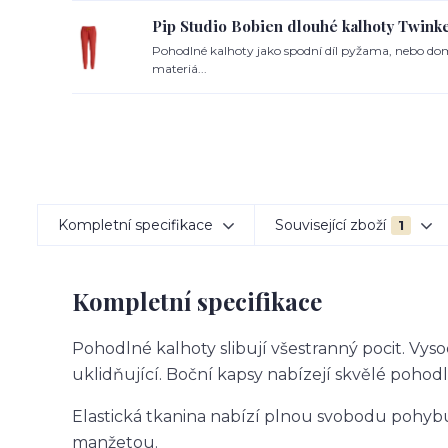
Pip Studio Bobien dlouhé kalhoty Twinkel
Pohodlné kalhoty jako spodní díl pyžama, nebo do
materiá...
Kompletní specifikace
Související zboží
1
Kompletní specifikace
Pohodlné kalhoty slibují všestranný pocit. Vys
uklidňující. Boční kapsy nabízejí skvělé pohodl
Elastická tkanina nabízí plnou svobodu pohybu
manžetou.