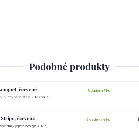
Podobné produkty
Bouquet, červené
Skladem 1 ks
, v rovném střihu. Materiál :
Stripe, červené
Skladem 4 ks
né díky jejich designu. Mají