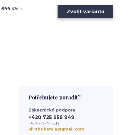
699 Kč
/
ks
Zvolit variantu
Potřebujete poradit?
Zákaznická podpora
+420 725 958 949
(Po-Pá, 9-17 hod.)
klirabohemia@gmail.com