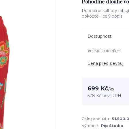
Pohodlné dlouhé vo
Pohodlné kalhoty slibuj
pokožce...
celý popis
Dostupnost
Velikost oblečení
Cena před slevou
699 Kč
/
ks
578 Kč
bez DPH
Číslo produktu:
51.500.
Výrobce:
Pip Studio