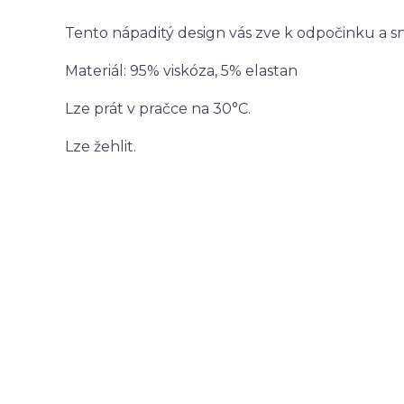
Tento nápaditý design vás zve k odpočinku a s
Materiál: 95% viskóza, 5% elastan
Lze prát v pračce na 30°C.
Lze žehlit.