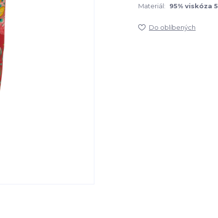
Materiál:
95% viskóza 
Do oblíbených