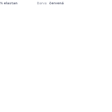
5% elastan
Barva:
červená