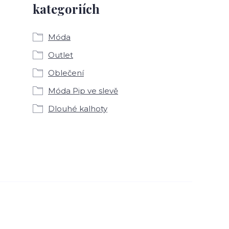
kategoriích
Móda
Outlet
Oblečení
Móda Pip ve slevě
Dlouhé kalhoty