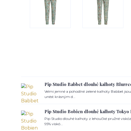
Pip Studio Babbet dlouhé kalhoty Blurre
Velmi jemné a pohodlné zelené kalhoty Babbet jso
unést krásným d...
Pip Studio Bobien dlouhé kalhoty Tokyo
Pip Studio dlouhé kalhoty z lehoučké pružné viskózy
95% viskó...