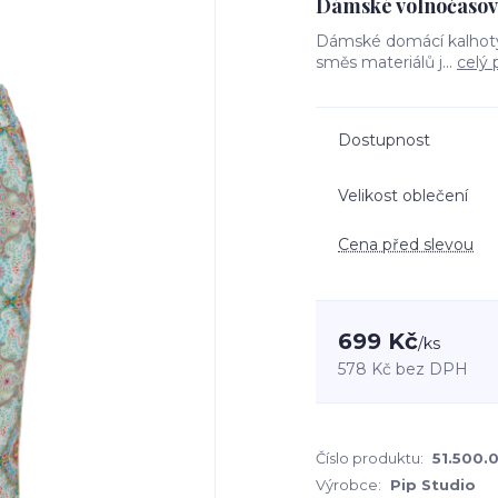
Dámské volnočasov
Dámské domácí kalhoty 
směs materiálů j...
celý 
Dostupnost
Velikost oblečení
Cena před slevou
699 Kč
/
ks
578 Kč
bez DPH
Číslo produktu:
51.500.
Výrobce:
Pip Studio