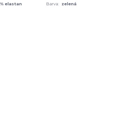
5% elastan
Barva:
zelená