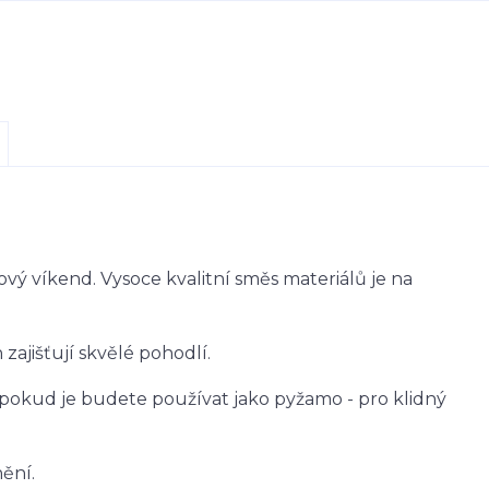
ý víkend. Vysoce kvalitní směs materiálů je na
zajišťují skvělé pohodlí.
okud je budete používat jako pyžamo - pro klidný
nění.