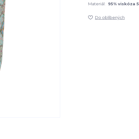
Materiál:
95% viskóza 
Do oblíbených