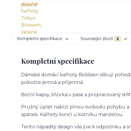
Kompletní specifikace
Související zboží
2
Kompletní specifikace
Dámské domácí kalhoty Bobbien slibují pohodov
pokožce jemná a příjemná.
Boční kapsy, šňůrka v pase a propracovaný střih 
Pružný úplet nabízí plnou svobodu pohybu a p
spánek. Kalhoty končí u kotníku manžetou.
Tento nápaditý design vás zve k odpočinku a s