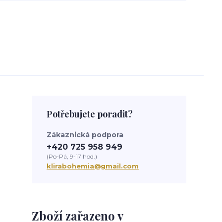
Potřebujete poradit?
Zákaznická podpora
+420 725 958 949
(Po-Pá, 9-17 hod.)
klirabohemia@gmail.com
Zboží zařazeno v