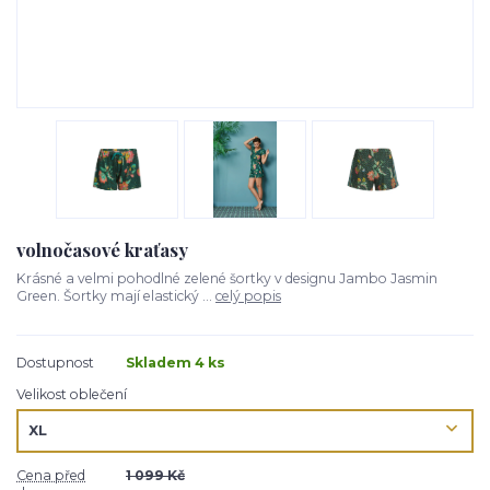
volnočasové kraťasy
Krásné a velmi pohodlné zelené šortky v designu Jambo Jasmin
Green. Šortky mají elastický ...
celý popis
Dostupnost
Skladem 4 ks
Velikost oblečení
Cena před
1 099 Kč