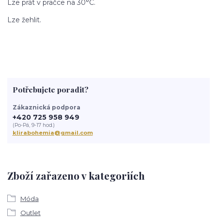
Lze prát v pračce na 30°C.
Lze žehlit.
Potřebujete poradit?
Zákaznická podpora
+420 725 958 949
(Po-Pá, 9-17 hod.)
klirabohemia@gmail.com
Zboží zařazeno v kategoriích
Móda
Outlet