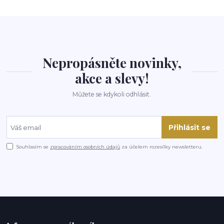
Nepropásněte novinky,
akce a slevy!
Můžete se kdykoli odhlásit.
Přihlásit se
Souhlasím se
zpracováním osobních údajů
za účelem rozesílky newsletteru.