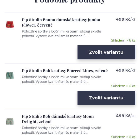
Pip Studio Bonna dámské kraťasy Jambo
499 Kč
/
ks
Flower, červené
Pohodlné šortky s bočními kapsami slibují skvělé
pohodlí. Vysoce kvalitní směs materiálů ...
Skladem > 6 ks
Zvolit variantu
Pip Studio Bob kraťasy Blurred Lines, zelené
499 Kč
/
ks
Pohodlné šortky s bočními kapsami slibují skvělé
pohodlí. Vysoce kvalitní směs materiálů ...
Skladem > 6 ks
Zvolit variantu
Pip Studio Bob dámské kraťasy Moon
499 Kč
/
ks
Delight, zelené
Pohodlné šortky s bočními kapsami slibují skvělé
pohodlí. Vysoce kvalitní směs materiálů...
Skladem > 6 ks