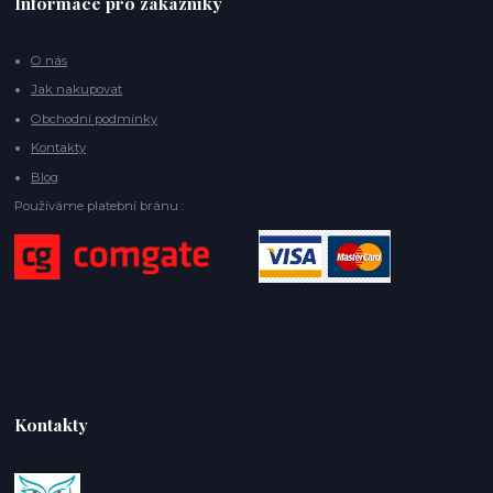
Informace pro zákazníky
O nás
Jak nakupovat
Obchodní podmínky
Kontakty
Blog
Používáme platební bránu :
Kontakty