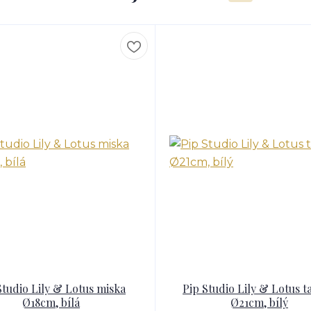
Studio Lily & Lotus miska
Pip Studio Lily & Lotus t
Ø18cm, bílá
Ø21cm, bílý