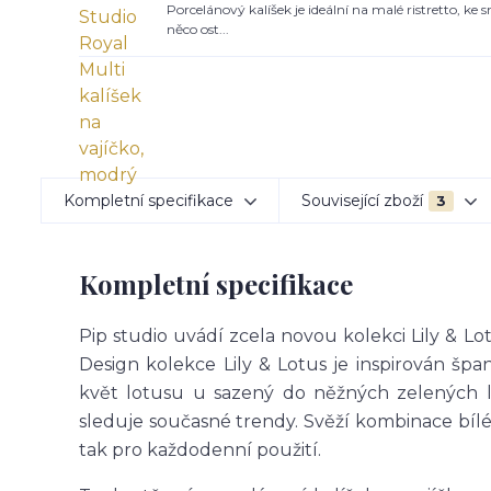
Porcelánový kalíšek je ideální na malé ristretto, ke 
něco ost...
Kompletní specifikace
Související zboží
3
Kompletní specifikace
Pip studio uvádí zcela novou kolekci Lily & L
Design kolekce Lily & Lotus je inspirován špa
květ lotusu u sazený do něžných zelených lí
sleduje současné trendy. Svěží kombinace bílé a
tak pro každodenní použití.