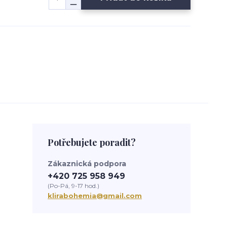
Potřebujete poradit?
Zákaznická podpora
+420 725 958 949
(Po-Pá, 9-17 hod.)
klirabohemia@gmail.com