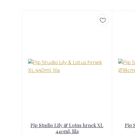
Pip Studio Lily & Lotus hrnek XL
Pip 
440ml, lila