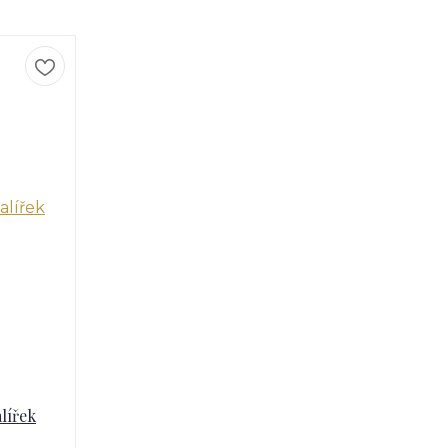
alířek